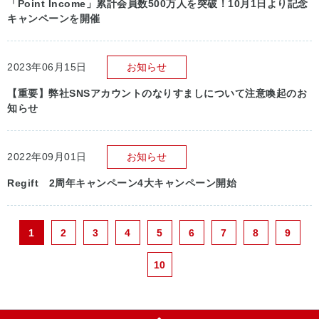
「Point Income」累計会員数500万人を突破！10月1日より記念
キャンペーンを開催
2023年06月15日
お知らせ
【重要】弊社SNSアカウントのなりすましについて注意喚起のお
知らせ
2022年09月01日
お知らせ
Regift 2周年キャンペーン4大キャンペーン開始
1
2
3
4
5
6
7
8
9
10