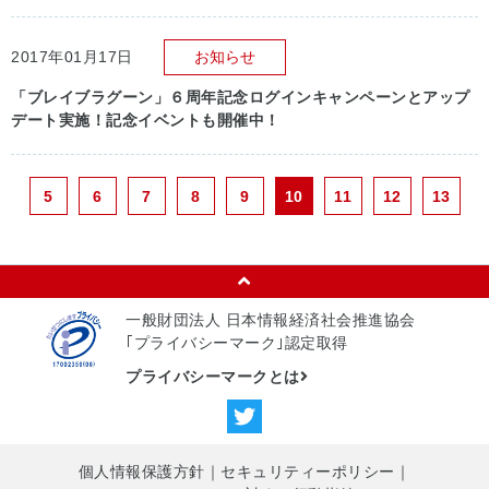
2017年01月17日
お知らせ
「ブレイブラグーン」６周年記念ログインキャンペーンとアップ
デート実施！記念イベントも開催中！
5
6
7
8
9
10
11
12
13
一般財団法人 日本情報経済社会推進協会
｢プライバシーマーク｣認定取得
プライバシーマークとは
個人情報保護方針
｜
セキュリティーポリシー
｜