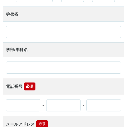
学校名
学部/学科名
電話番号
必須
-
-
メールアドレス
必須