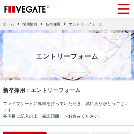
ホーム
採用情報
新卒採用
エントリーフォーム
エ
ン
ト
リ
ー
フ
ォ
ー
ム
新卒採用：エントリーフォーム
ファイブゲートに興味を持っていただき、誠にありがとうござい
ます。
各項目ご記入の上「確認画面」へお進みください。