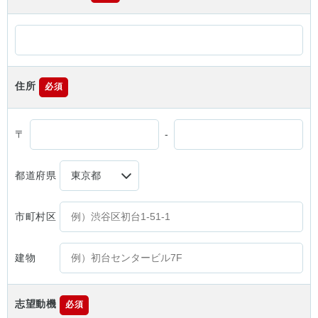
住所
必須
〒
-
都道府県
市町村区
建物
志望動機
必須