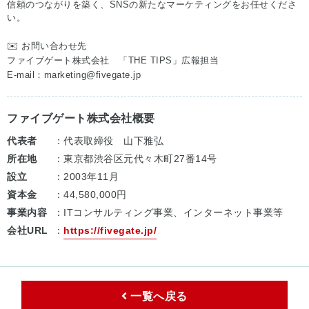
信頼のつながりを築く、
SNSの新たなマーケティングをお任せくださ
い。
✉️ お問い合わせ先
ファイブゲート株式会社 「THE TIPS」広報担当
E-mail：marketing@fivegate.jp
ファイブゲート株式会社概要
代表者
：代表取締役 山下雅弘
所在地
：東京都渋谷区元代々木町27番14号
設立
：2003年11月
資本金
：44,580,000円
事業内容
：ITコンサルティング事業、インターネット事業等
会社URL
：
https://fivegate.jp/
一覧へ戻る