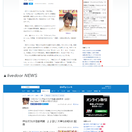
▲
livedoor NEWS