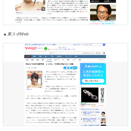
▲
東スポWeb