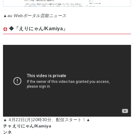
▲
au Webポータル芸能ニュース
◆「えりにゃん/Kamiya」
▲
4月22日(月)20時30分、配信スタート！
▲
チャ
えりにゃん/Kamiya
ンネ