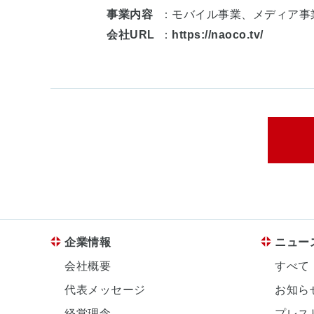
事業内容
：モバイル事業、メディア事
会社URL
：
https://naoco.tv/
企業情報
ニュー
会社概要
すべて
代表メッセージ
お知ら
経営理念
プレス