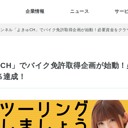
企業情報
ニュース
サー
eチャンネル「よきゅCH」でバイク免許取得企画が始動！必要資金をク
きゅCH」でバイク免許取得企画が始動
％達成！