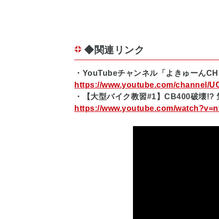
◆関連リンク
・YouTubeチャンネル「よきゅーんC
https://www.youtube.com/channe
・【大型バイク教習#1】CB400破壊
https://www.youtube.com/watch?v