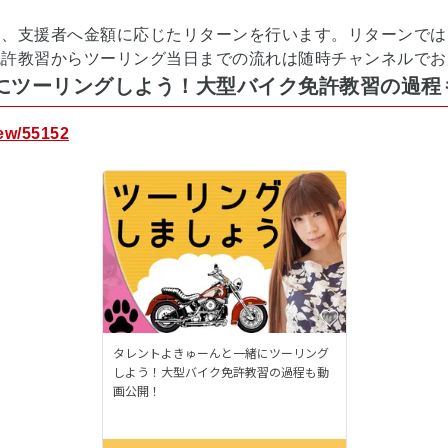
ち、支援者へ金額に応じたリターンを行います。リターンでは
免許教習からツーリング当日までの流れは随時チャンネルでお
にツーリングしよう！大型バイク免許教習の過程
iew/55152