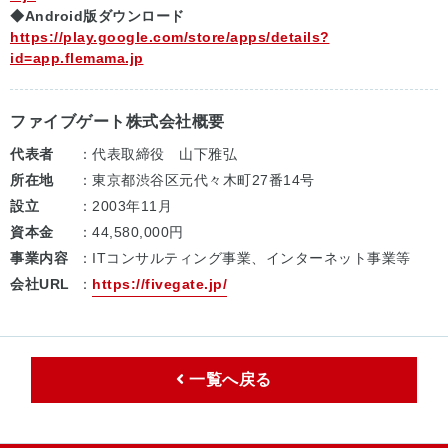
◆Android版ダウンロード
https://play.google.com/store/apps/details?
id=app.flemama.jp
ファイブゲート株式会社概要
代表者
：代表取締役 山下雅弘
所在地
：東京都渋谷区元代々木町27番14号
設立
：2003年11月
資本金
：44,580,000円
事業内容
：ITコンサルティング事業、インターネット事業等
会社URL
：
https://fivegate.jp/
一覧へ戻る