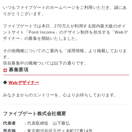
いつもファイブゲートのホームページをご利用いただき、誠にあ
りがとうございます。
ファイブゲートでは本日、270万人が利用する国内最大級のポイ
ントサイト「Point Income」のデザイン制作を担当する「Webデ
ザイナー」の募集を開始いたしました。
その他職種についてのご案内も「採用情報」より掲載しておりま
す。
現在募集中の職種ついては以下の通りです。
募集要項
◆
Webデザイナー
みなさまからのエントリーを、心よりお待ちしております。
ファイブゲート株式会社概要
代表者
：代表取締役 山下雅弘
所在地
：東京都渋谷区元代々木町27番14号