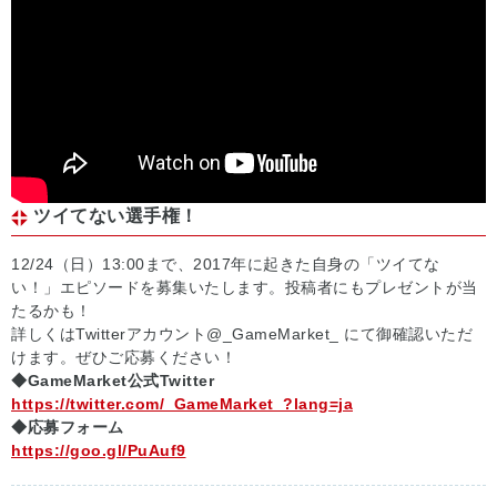
ツイてない選手権！
12/24（日）13:00まで、2017年に起きた自身の「ツイてな
い！」エピソードを募集いたします。投稿者にもプレゼントが当
たるかも！
詳しくはTwitterアカウント@_GameMarket_ にて御確認いただ
けます。ぜひご応募ください！
◆GameMarket公式Twitter
https://twitter.com/_GameMarket_?lang=ja
◆応募フォーム
https://goo.gl/PuAuf9