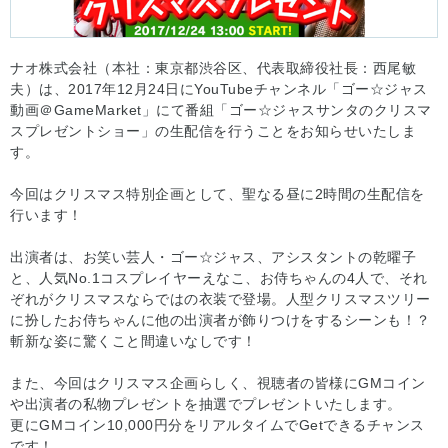
ナオ株式会社（本社：東京都渋谷区、代表取締役社長：西尾敏
夫）は、2017年12月24日にYouTubeチャンネル「ゴー☆ジャス
動画＠GameMarket」にて番組「ゴー☆ジャスサンタのクリスマ
スプレゼントショー」の生配信を行うことをお知らせいたしま
す。
今回はクリスマス特別企画として、聖なる昼に2時間の生配信を
行います！
出演者は、お笑い芸人・ゴー☆ジャス、アシスタントの乾曜子
と、人気No.1コスプレイヤーえなこ、お侍ちゃんの4人で、それ
ぞれがクリスマスならではの衣装で登場。人型クリスマスツリー
に扮したお侍ちゃんに他の出演者が飾りつけをするシーンも！？
斬新な姿に驚くこと間違いなしです！
また、今回はクリスマス企画らしく、視聴者の皆様にGMコイン
や出演者の私物プレゼントを抽選でプレゼントいたします。
更にGMコイン10,000円分をリアルタイムでGetできるチャンス
です！