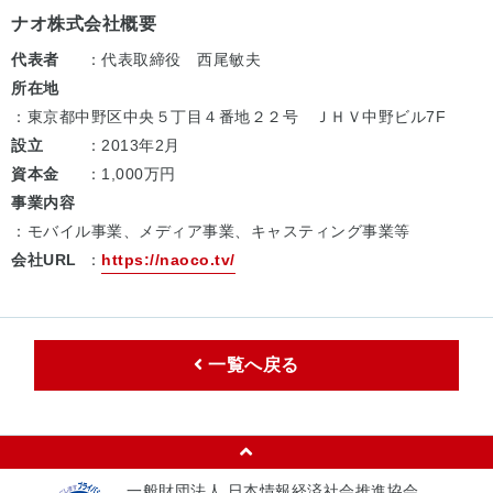
ナオ株式会社概要
代表者
：代表取締役 西尾敏夫
所在地
：東京都中野区中央５丁目４番地２２号 ＪＨＶ中野ビル7F
設立
：2013年2月
資本金
：1,000万円
事業内容
：モバイル事業、メディア事業、キャスティング事業等
会社URL
：
https://naoco.tv/
一覧へ戻る
一般財団法人 日本情報経済社会推進協会